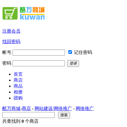
注册会员
找回密码
帐号
记住密码
密码
登录
首页
商店
商品
相册
团购
酷万商城
›
商店
›
网站建设/网络推广
›
网络推广
搜索
共查找到
0
个商店