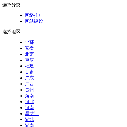
选择分类
网络推广
网站建设
选择地区
全部
安徽
北京
重庆
福建
甘肃
广东
广西
贵州
海南
河北
河南
黑龙江
湖北
湖南