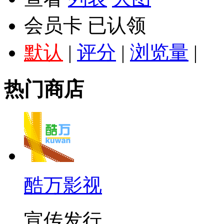
会员卡
已认领
默认
|
评分
|
浏览量
|
热门商店
酷万影视
宣传发行