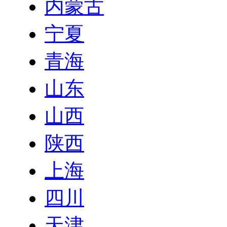
内蒙古
宁夏
青海
山东
山西
陕西
上海
四川
天津