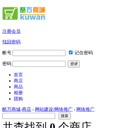
注册会员
找回密码
帐号
记住密码
密码
登录
首页
商店
商品
相册
团购
酷万商城
›
商店
›
网站建设/网络推广
›
网络推广
搜索
共查找到
0
个商店