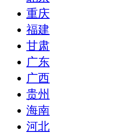
重庆
福建
甘肃
广东
广西
贵州
海南
河北