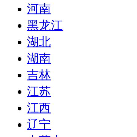
河南
黑龙江
湖北
湖南
吉林
江苏
江西
辽宁