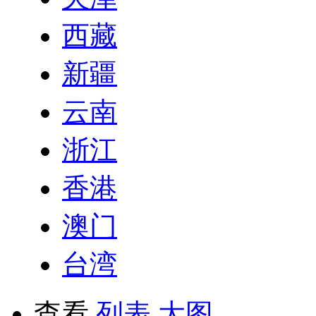
西藏
新疆
云南
浙江
香港
澳门
台湾
查看
列表
大图