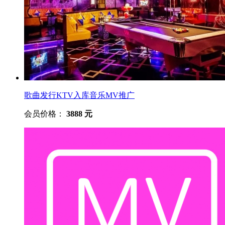
歌曲发行KTV入库音乐MV推广
会员价格：
3888 元