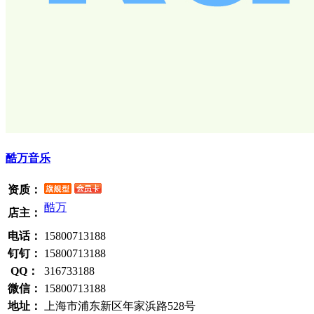
酷万音乐
资质：
酷万
店主：
电话：
15800713188
钉钉：
15800713188
QQ：
316733188
微信：
15800713188
地址：
上海市浦东新区年家浜路528号