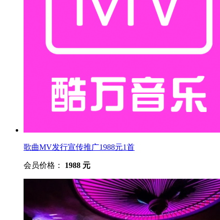
歌曲MV发行宣传推广1988元1首
会员价格：
1988 元