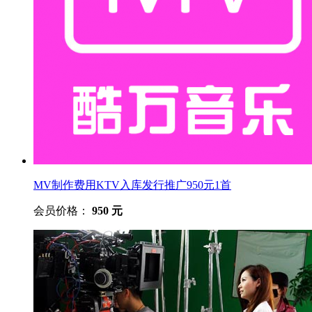
MV制作费用KTV入库发行推广950元1首
会员价格：
950 元