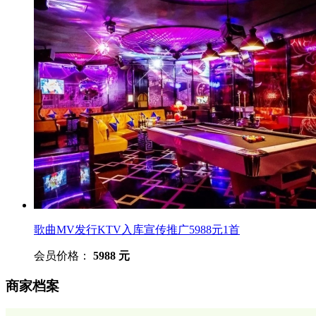
歌曲MV发行KTV入库宣传推广5988元1首
会员价格：
5988 元
商家档案