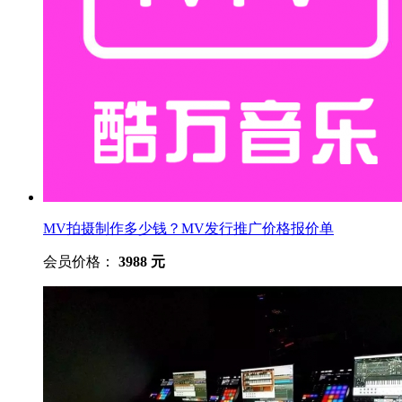
MV拍摄制作多少钱？MV发行推广价格报价单
会员价格：
3988 元