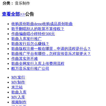
分类：
音乐制作
查看全部>>
公告
收购原创歌曲demo收购成品原创歌曲
歌手翻唱别人的歌算不算侵权？
作曲编曲唱小样特价500元
歌曲入库发行推广
歌曲发行后怎么赚钱？
歌曲版权注册一般在哪里，申请的流程是什么？
歌曲推广平台有哪些，怎样宣传音乐才能更火？
作曲其实并不难
歌曲全网发行入库上传费用流程
酷万音乐发行推广公司
MV发行
MV制作
米兰站
歌曲入库
MV入库
视频制作