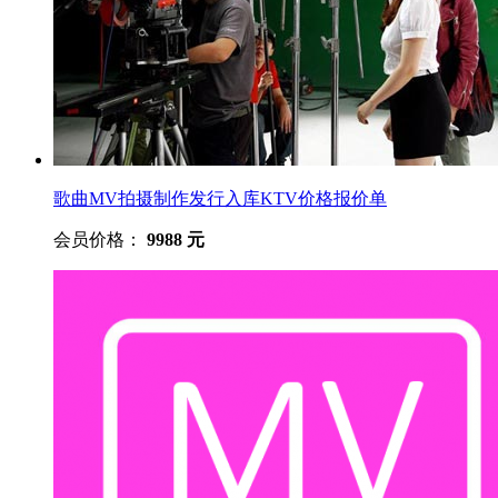
歌曲MV拍摄制作发行入库KTV价格报价单
会员价格：
9988 元