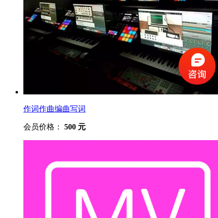
作词作曲编曲写词
会员价格：
500 元