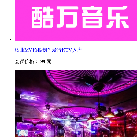
歌曲MV拍摄制作发行KTV入库
会员价格：
99 元