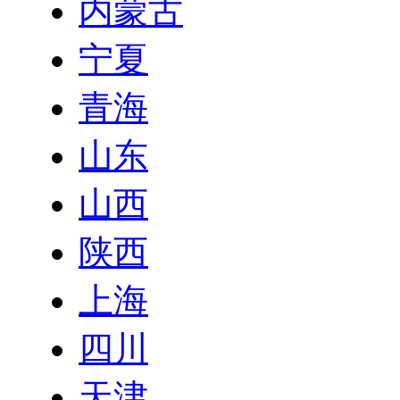
内蒙古
宁夏
青海
山东
山西
陕西
上海
四川
天津