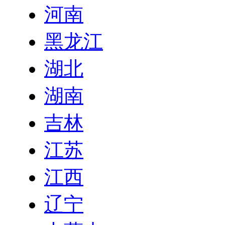
河南
黑龙江
湖北
湖南
吉林
江苏
江西
辽宁