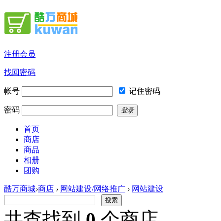
注册会员
找回密码
帐号
记住密码
密码
登录
首页
商店
商品
相册
团购
酷万商城
›
商店
›
网站建设/网络推广
›
网站建设
搜索
共查找到
0
个商店