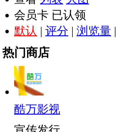
会员卡
已认领
默认
|
评分
|
浏览量
|
热门商店
酷万影视
宣传发行