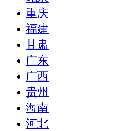
重庆
福建
甘肃
广东
广西
贵州
海南
河北