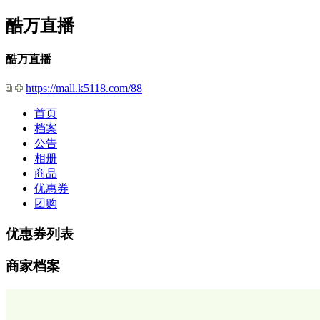
酷万直播
酷万直播
https://mall.k5118.com/88
首页
档案
公告
相册
商品
优惠券
团购
优惠券列表
商家档案