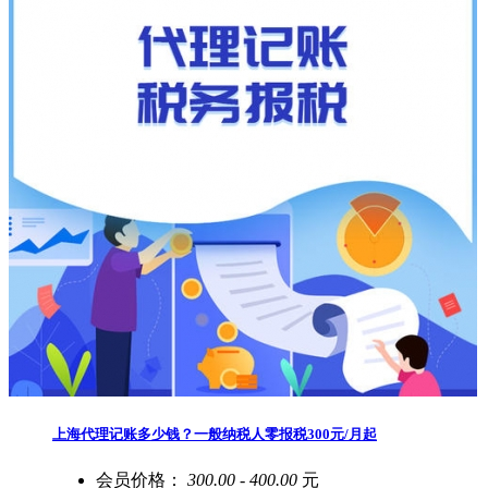
上海代理记账多少钱？一般纳税人零报税300元/月起
会员价格：
300.00 - 400.00
元