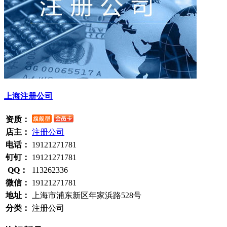
上海注册公司
资质：
店主：
注册公司
电话：
19121271781
钉钉：
19121271781
QQ：
113262336
微信：
19121271781
地址：
上海市浦东新区年家浜路528号
分类：
注册公司