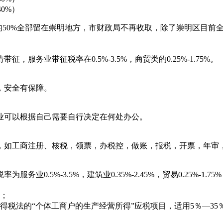
0%）
50%全部留在崇明地方，市财政局不再收取，除了崇明区目前全
务业带征税率在0.5%-3.5%，商贸类的0.25%-1.75%。
，安全有保障。
业可以根据自己需要自行决定在何处办公。
，如工商注册、核税，领票，办税控，做账，报税，开票，年审
业0.5%-3.5%，建筑业0.35%-2.45%，贸易0.25%-
额；
得税法的“个体工商户的生产经营所得”应税项目，适用5％—3