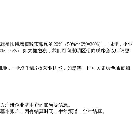
是扶持增值税实缴额的20%（50%*40%=20%），同理，企业
0%=16%）,如大额缴税，我们可向崇明区招商联席会议申请更
地，一般2-3周取得营业执照，如急需，也可以走绿色通道加
划入注册企业基本户的账号等信息。
业基本账户，因有结算时间，半年预退，全年结算。