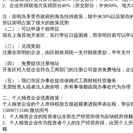
2、企业所得税地方实得部分40%（所交部分：中央60%、地方4
注：崇明岛享受市政府的海岛扶持政策，除中央50%以后留存的
所以崇明占据了很大的政策优势
（二）：可以申请个税带征
现在上海其他开发区，实行带征日益困难，而崇明目前可以申请带征，服
（三）：兑现奖励
注册在崇明的企业，由区财政局统一支付财政奖励，半年支付
（四）：免费提供注册地址
开发区对入驻企业符合工商部门的注册公司提供免费地址，企
（五）：我们市区办事处提供保姆式工商财税托管服务
无需投资人或者法人跑崇明，所有事项都由我办事处代为办理
二、个人独资企业优惠政策：
个人独资企业的个人所得税按五级超额累进税率表征税，带征税率为服务
15800713188 微信同号
1、个人独资企业的投资者以全部生产经营所得为应纳税所得
2、个人独资企业作为投资者个人的生产经营所得，比照个人所
额