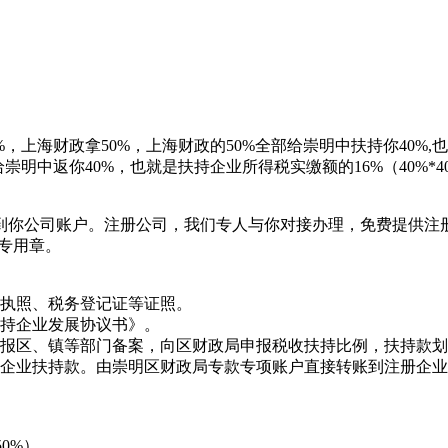
上海财政拿50%，上海财政的50%全部给崇明中扶持你40%,也就
崇明中返你40%，也就是扶持企业所得税实缴额的16%（40%*4
你公司账户。注册公司，我们专人与你对接办理，免费提供注册
务专用章。
业执照、税务登记证等证照。
扶持企业发展协议书》。
别报区、镇等部门备案，向区财政局申报税收扶持比例，扶持款
册企业扶持款。由崇明区财政局专款专项账户直接转账到注册企
0%）