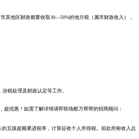
市其他区财政都要收取30—50%的地方税（属市财政收入），
，涉税处理及财政认定等工作。
1.75%，超优惠！如需了解详情请即联络酷万帮帮的招商顾问：
5％的五级超额累进税率，计算征收个人所得税。前款所称收入总