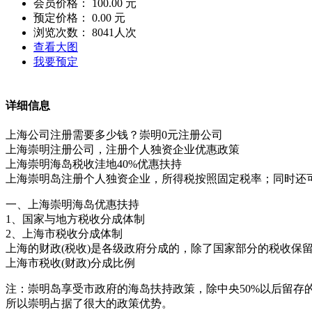
会员价格：
100.00 元
预定价格：
0.00 元
浏览次数：
8041
人次
查看大图
我要预定
详细信息
上海公司注册需要多少钱？崇明0元注册公司
上海崇明注册公司，注册个人独资企业优惠政策
上海崇明海岛税收洼地40%优惠扶持
上海崇明岛注册个人独资企业，所得税按照固定税率；同时还可
一、上海崇明海岛优惠扶持
1、国家与地方税收分成体制
2、上海市税收分成体制
上海的财政(税收)是各级政府分成的，除了国家部分的税收保
上海市税收(财政)分成比例
注：崇明岛享受市政府的海岛扶持政策，除中央50%以后留存的
所以崇明占据了很大的政策优势。