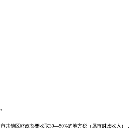
成。
市其他区财政都要收取30—50%的地方税（属市财政收入），