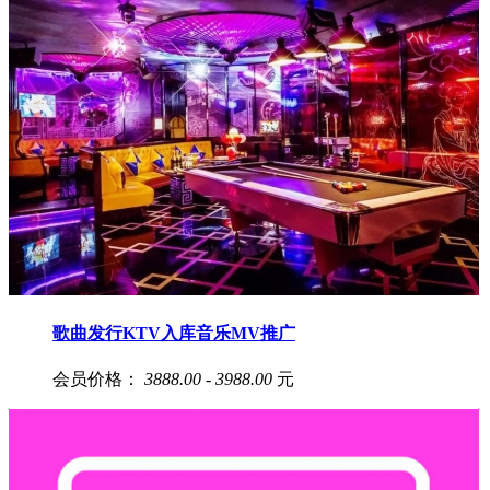
歌曲发行KTV入库音乐MV推广
会员价格：
3888.00 - 3988.00
元