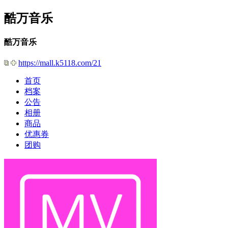
酷万音乐
酷万音乐
https://mall.k5118.com/21
首页
档案
公告
相册
商品
优惠券
团购