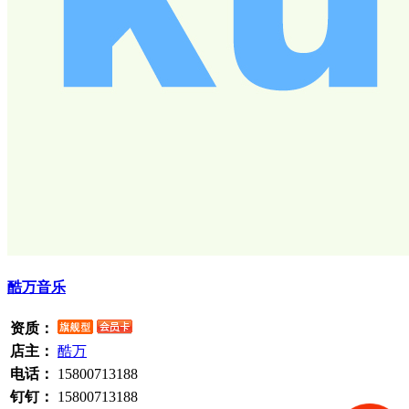
酷万音乐
资质：
店主：
酷万
电话：
15800713188
钉钉：
15800713188