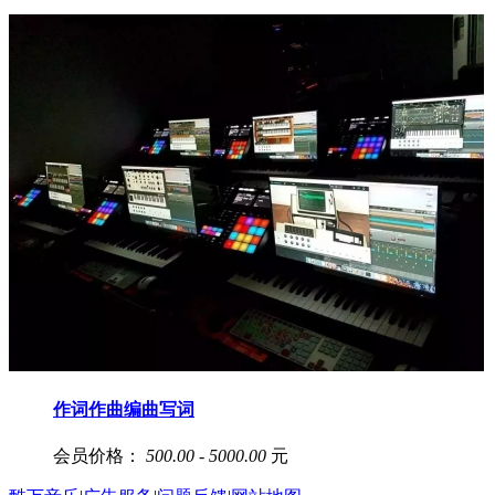
作词作曲编曲写词
会员价格：
500.00 - 5000.00
元