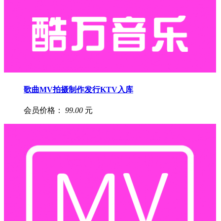
歌曲MV拍摄制作发行KTV入库
会员价格：
99.00
元