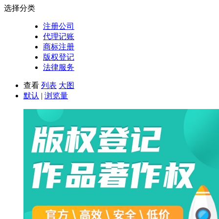
选择分类
注册公司
代理记账
商标注册
版权登记
法律服务
查看
列表
大图
默认
|
浏览量