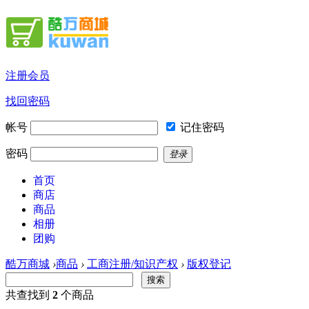
注册会员
找回密码
帐号
记住密码
密码
登录
首页
商店
商品
相册
团购
酷万商城
›
商品
›
工商注册/知识产权
›
版权登记
搜索
共查找到
2
个商品