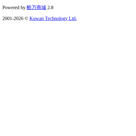
Powered by
酷万商城
2.8
2001-2026 ©
Kuwan Technology Ltd.