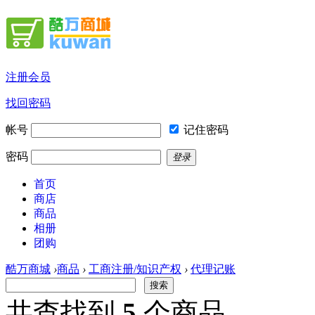
注册会员
找回密码
帐号
记住密码
密码
登录
首页
商店
商品
相册
团购
酷万商城
›
商品
›
工商注册/知识产权
›
代理记账
搜索
共查找到
5
个商品