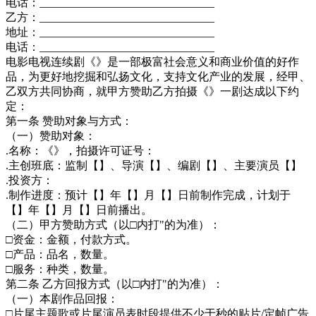
电话：_______________________________
乙方：_______________________________
地址：_______________________________
电话：_______________________________
电影电视连续剧《》是一部极富社会意义和商业价值的好作
品，为更好地挖掘和弘扬文化，支持文化产业的发展，经甲、
乙双方共同协商，就甲方赞助乙方拍摄《》一剧达成以下约
定：
第一条 赞助对象与方式：
（一）赞助对象：
.名称：《》，拍摄许可证号：
.主创班底：监制【】、导演【】、编剧【】、主要演员【】
.投资方：
.制作进度：预计【】年【】月【】日前制作完成，计划于
【】年【】月【】日前播出。
（二）甲方赞助方式（以□内打"的为准）：
□资金：金额，付款方式。
□产品：品名，数量。
□服务：种类，数量。
第二条 乙方回报方式（以□内打"的为准）：
（一）本剧作品回报：
□片尾主题歌或片尾演员表时段提供不少于秒的贴片/定帧广告