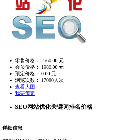
零售价格：
2560.00 元
会员价格：
1980.00 元
预定价格：
0.00 元
浏览次数：
17080
人次
查看大图
我要预定
SEO网站优化关键词排名价格
详细信息