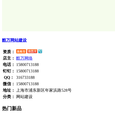
酷万网站建设
资质：
店主：
酷万网络
电话：
15800713188
钉钉：
15800713188
QQ：
316733188
微信：
15800713188
地址：
上海市浦东新区年家浜路528号
分类：
网站建设
热门新品