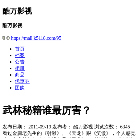
酷万影视
酷万影视
https://mall.k5118.com/95
首页
档案
公告
相册
商品
优惠券
团购
武林秘籍谁最厉害？
发布日期： 2011-09-19
发布者： 酷万影视
浏览次数： 6345
看过金庸老先生的《射雕》、《天龙》跟《笑傲》，个人感觉