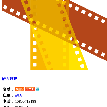
酷万影视
资质：
店主：
酷万
电话：
15800713188