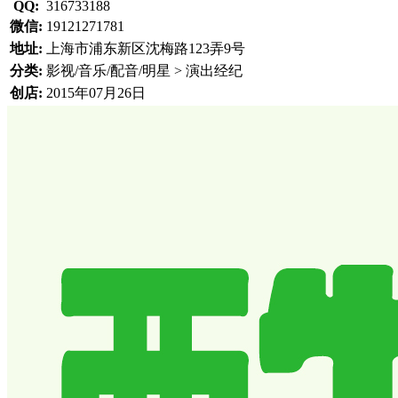
QQ:
316733188
微信:
19121271781
地址:
上海市浦东新区沈梅路123弄9号
分类:
影视/音乐/配音/明星 > 演出经纪
创店:
2015年07月26日