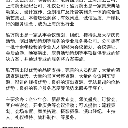
上海演出经纪公司、礼仪公司；酷万演出是一家集庆典活
动策划、设计宣传、企划推广及托管实施为一体的综合性
演艺集团。本着敏锐洞察，有效沟通、诚信品质、严谨执
行的服务理念，成为上海演出行业
酷万演出是一家从事会议策划、组织、接待以及大型庆典
活动、演出活动策划等服务的专业服务类公司。公司拥有
一批十余年经验的专业人才能够为会议策划、会议选址、
会后旅游、晚宴演出、庆典活动策划等事项提供专业的解
决方案，并通过专业的服务将方案实施。
酷万演出以优势的品牌支持，完善的人员配置，大量的酒
店资源优势、大量的景区考察资源、大量的会议用车资
源、渐进的规模优势，良好的演出资源、无法超越的价格
优势，良好的客户服务态度等优势来服务于客户。
主要承办：企业年会、新品发布会、颁奖盛典、订货会、
客户答谢会、开业庆典等会议活动；可以提供：流程策
划、会场布置、舞美搭建、摄影摄像、演出经纪、主持
人、礼仪模特、物料制作、等服务。