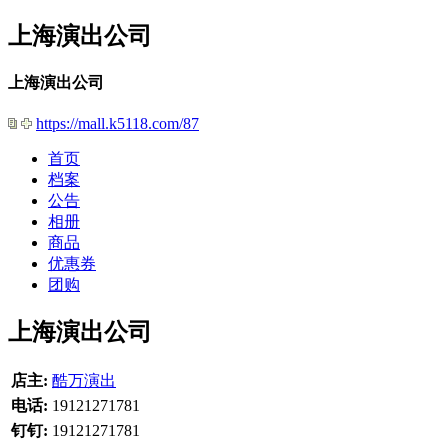
上海演出公司
上海演出公司
https://mall.k5118.com/87
首页
档案
公告
相册
商品
优惠券
团购
上海演出公司
店主:
酷万演出
电话:
19121271781
钉钉:
19121271781