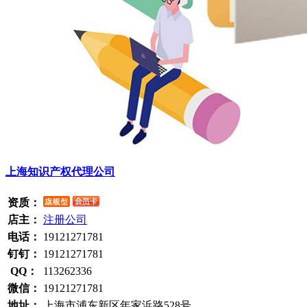
上海知识产权代理公司
资质：
店主：
注册公司
电话：
19121271781
钉钉：
19121271781
QQ：
113262336
微信：
19121271781
地址：
上海市浦东新区年家浜路528号