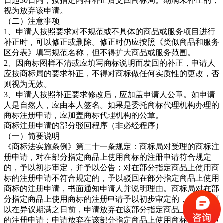
日起30日内，按指定内容补正后交回商标局。期满未补正的，
视为放弃该申请。
（二）注意事项
1、申请人按照要求对不规范或不具体的商品或服务项目进行
补正时，可以修正或删除。修正时仍应按照《类似商品和服务
区分表》填写规范名称，但不得扩大商品或服务范围。
2、因商标图样不清或应填写商标说明而发回的补正，申请人
应按商标局的要求补正，不得对商标做任何实质性的更改，否
则视为无效。
3、申请人按照补正要求修改后，应加盖申请人公章。如申请
人是自然人，应由本人签名。如果是委托商标代理机构办理的
商标注册申请，应加盖商标代理机构的公章。
商标注册申请的部分驳回程序（非必经程序）
（一）简要说明
《商标法实施条例》第二十一条规定：商标局对受理的商标注
册申请，对在部分指定商品上使用商标的注册申请符合规定
的，予以初步审定，并予以公告；对在部分指定商品上使用商
标的注册申请不符合规定的，予以驳回在部分指定商品上使用
商标的注册申请，书面通知申请人并说明理由。商标局对在部
分指定商品上使用商标的注册申请予以初步审定的，申请人可
以在异议期满之日前，申请放弃在该部分指定商品上使用商标
的注册申请；申请放弃在该部分指定商品上使用商标的注册申