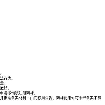
项。
违法行为。
质量。
法撤销。
局申请撤销该注册商标。
案并报送备案材料，由商标局公告。商标使用许可未经备案不得