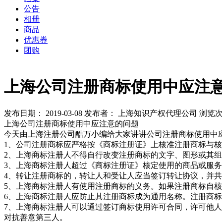
公告
相册
商品
优惠券
团购
上海公司注册商标使用中应注
发布日期： 2019-03-08
发布者： 上海知识产权代理公司
浏览次
上海公司注册商标使用中应注意的问题
今天由上海注册公司酷万小编给大家讲讲公司注册商标使用中
1、公司注册商标应严格按《商标注册证》上核准注册商标与
2、上海商标注册人不得自行改变注册商标的文字、图形或其
3、上海商标注册人超过《商标注册证》核定使用的商品或服
4、转让注册商标的，转让人和受让人应当签订转让协议，并
5、上海商标注册人有使用注册商标的义务。如果注册商标自
6、上海商标注册人应防止其注册商标成为通用名称。注册商
7、上海商标注册人可以通过签订商标使用许可合同，许可他
对抗善意第三人。