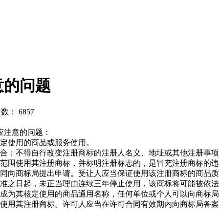
意的问题
数： 6857
应注意的问题：
核定使用的商品或服务使用。
组合；不得自行改变注册商标的注册人名义、地址或其他注册事
务范围使用其注册商标，并标明注册标志的，是冒充注册商标的
共同向商标局提出申请。受让人应当保证使用该注册商标的商品
核准之日起，未正当理由连续三年停止使用，该商标将可能被依
标成为其核定使用的商品通用名称，任何单位或个人可以向商标
人使用其注册商标。许可人应当在许可合同有效期内向商标局备