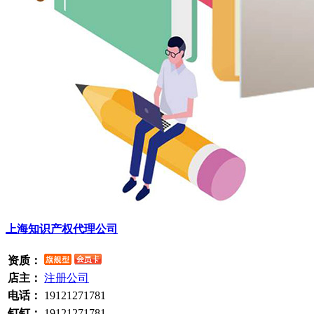
上海知识产权代理公司
资质：
店主：
注册公司
电话：
19121271781
钉钉：
19121271781