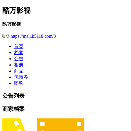
酷万影视
酷万影视
https://mall.k5118.com/3
首页
档案
公告
相册
商品
优惠券
团购
公告列表
商家档案