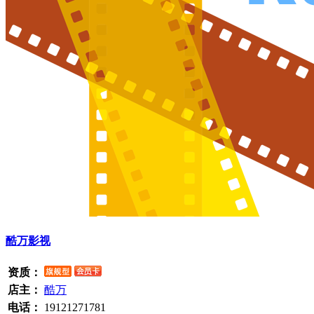
酷万影视
资质：
店主：
酷万
电话：
19121271781